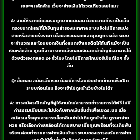
เยอะๆ หลักล้าน เว็บจะจ่ายเงินให้รวดเดียวเลยไหม?
A: จ่ายให้รวดเดียวครบทุกบาทแน่นอน ด้วยความที่เราเป็นเว็บ
ตรงขนาดใหญ่ที่มีเงินทุนสำรองมหาศาล ระบบจึงไม่มีการแบ่ง
จ่ายหรือจ่ายครึ่งราคา เมื่อผลหวยออกและคุณถูกรางวัล ระบบ
จะคำนวณและโอนยอดเงินทั้งหมดเข้าเครดิตให้ทันที แม้จะเป็น
เงินหลักล้าน คุณก็สามารถกดสั่งถอนเงินสดเข้าบัญชีธนาคารได้
ด้วยตัวเองตลอด 24 ชั่วโมง โดยไม่มีการหักเปอร์เซ็นต์ใดๆ ทั้ง
สิ้น
Q: ขั้นตอน สมัครจิ้มหวย ต้องมีการโอนเงินฝากเข้ามาเพื่อเปิด
ระบบก่อนไหม ถึงจะเข้าไปดูหน้าเว็บข้างในได้?
A: การสมัครเปิดบัญชีผู้ใช้งานใหม่สามารถทำรายการได้ฟรี ไม่มี
ค่าธรรมเนียมและไม่บังคับฝากเงินขั้นต่ำเพื่อเปิดระบบ เมื่อ
สมัครเสร็จคุณสามารถล็อกอินเข้าไปเดินดูหน้าเว็บ ดูราคาจ่าย
หวย หรือเลือกค่ายสล็อตได้ตามสบาย เมื่อคุณพร้อมที่จะเดิมพัน
จริงๆ ค่อยทำรายการฝากเงินเข้ามา ระบบของเรารองรับการฝาก