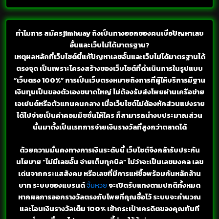
ทำไมการ สมัครjimhuay ถึงเป็นทางออกของคนเบื่อปัญหาเลข
อั้นและเว็บไม่ได้มาตรฐาน?
เหตุผลหลักที่เว็บไซต์นี้แก้ปัญหาเลขอั้นและเว็บไม่ได้มาตรฐานได้
ตรงจุด เป็นเพราะโครงสร้างของเว็บไซต์ที่ดำเนินการในรูปแบบ
“เว็บตรง 100%” การเป็นเว็บตรงหมายถึงการที่ผู้ให้บริการมีฐาน
เงินทุนเป็นของตัวเองขนาดใหญ่ ไม่ต้องรับส่งโพยผ่านเครือข่าย
เอเย่นต์หรือตัวแทนคนกลาง เมื่อเว็บไซต์ไม่ต้องหักส่วนแบ่งราย
ได้ไปจ่ายเป็นค่าคอมมิชชั่นให้ใคร ก็สามารถนำงบประมาณส่วน
นั้นมาตั้งเป็นเรทการจ่ายเงินรางวัลที่สูงกว่าตลาดได้
ด้วยความมั่นคงทางการเงินระดับนี้ เว็บไซต์จึงกล้ารับประกัน
นโยบาย “ไม่มีเลขอั้น จ่ายเต็มทุกบิล” ไม่ว่าจะเป็นเลขมงคล เลข
เด่นจากกระแสสังคม หรือเลขที่มีการแห่ซื้อพร้อมกันหลักล้าน
บาท ระบบของแบรนด์
จิ้มหวย
จะเปิดรับแทงตามปกติทั้งหมด
หากผลการออกรางวัลตรงกับโพยที่คุณซื้อไว้ ระบบจะคำนวณ
และโอนเงินรางวัลเต็ม 100% เข้ากระเป๋าเครดิตของคุณทันที