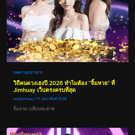
บทความ/ข่าวสาร
วิถีคนดวงเฮงปี 2026 ทำไมต้อง “จิ้มหวย” ที่
Jimhuay เว็บตรงครบที่สุด
nonjimhuay
/
17 กุมภาพันธ์ 2026
จิ้มหวย เปลี่ยนชะตาช