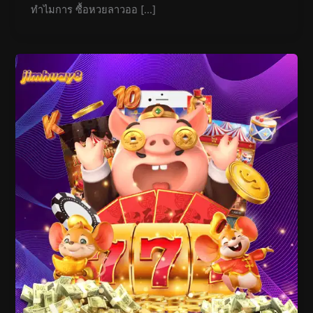
ทำไมการ ซื้อหวยลาวออ […]