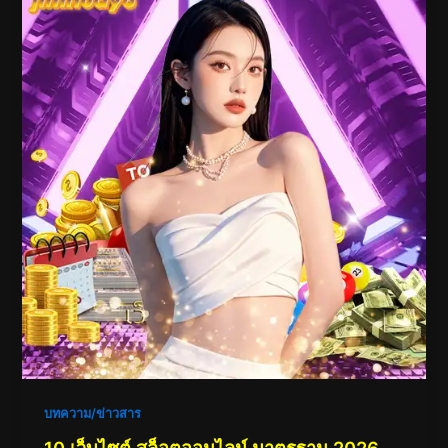
บทความ/ข่าวสาร