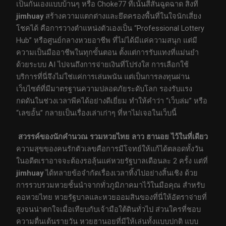
เป็นกันเองแบบบ้านๆ หรือ Choke77 ที่เน้นสีสันฉูดฉาด สิ่งที่
jimhuay
สร้างความแตกต่างและยึดครองพื้นที่ในใจนักเสี่ยง
โชคได้ คือการวางตำแหน่งตัวเองเป็น “Professional Lottery
Hub” หรือศูนย์กลางหวยอาชีพ ที่ไม่ได้มีแค่ความสนุก แต่มี
ความเป็นมืออาชีพในทุกขั้นตอน ตั้งแต่การรับแทงที่แม่นยำ
ด้วยระบบ AI ไปจนถึงการจ่ายเงินที่โปร่งใส การเลือกใช้
บริการที่นี่จึงไม่ใช่แค่การเล่นพนัน แต่เป็นการลงทุนผ่าน
เว็บไซต์ที่มีมาตรฐานความปลอดภัยระดับโลก รองรับแรง
กดดันในช่วงเวลาพีคได้อย่างดีเยี่ยม ทำให้คำว่า “เว็บล่ม” หรือ
“เลขอั้น” กลายเป็นเรื่องเล่าเก่าๆ ที่หาไม่เจอในเว็บนี้
สวรรค์ของนักคำนวณ รวมหวยไทย ลาว ฮานอย ไว้ในที่เดียว
ความสุขของคนรักตัวเลขคือการมีโจทย์ให้แก้ได้ตลอดทั้งวัน
ในอดีตเราอาจจะต้องรอลุ้นแค่หวยรัฐบาลเดือนละ 2 ครั้ง แต่ที่
jimhuay
ได้ทลายข้อจำกัดเรื่องเวลาทิ้งไปอย่างสิ้นเชิง ด้วย
การรวบรวมหวยชั้นนำจากทั่วภูมิภาคมาไว้ในมือคุณ สำหรับ
คอหวยไทย หวยรัฐบาลและหวยออมสินของที่นี่ให้อัตราจ่ายที่
สูงจนน่าตกใจเมื่อเทียบกับเจ้ามือใต้ดินทั่วไป ส่วนใครที่ชอบ
ความตื่นเต้นรายวัน หวยฮานอยที่มีให้เล่นทั้งแบบปกติ แบบ