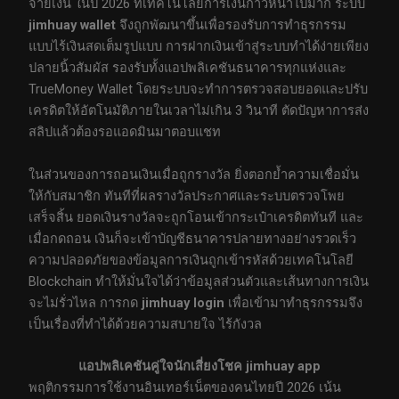
จ่ายเงิน ในปี 2026 ที่เทคโนโลยีการเงินก้าวหน้าไปมาก ระบบ
jimhuay wallet
จึงถูกพัฒนาขึ้นเพื่อรองรับการทำธุรกรรม
แบบไร้เงินสดเต็มรูปแบบ การฝากเงินเข้าสู่ระบบทำได้ง่ายเพียง
ปลายนิ้วสัมผัส รองรับทั้งแอปพลิเคชันธนาคารทุกแห่งและ
TrueMoney Wallet โดยระบบจะทำการตรวจสอบยอดและปรับ
เครดิตให้อัตโนมัติภายในเวลาไม่เกิน 3 วินาที ตัดปัญหาการส่ง
สลิปแล้วต้องรอแอดมินมาตอบแชท
ในส่วนของการถอนเงินเมื่อถูกรางวัล ยิ่งตอกย้ำความเชื่อมั่น
ให้กับสมาชิก ทันทีที่ผลรางวัลประกาศและระบบตรวจโพย
เสร็จสิ้น ยอดเงินรางวัลจะถูกโอนเข้ากระเป๋าเครดิตทันที และ
เมื่อกดถอน เงินก็จะเข้าบัญชีธนาคารปลายทางอย่างรวดเร็ว
ความปลอดภัยของข้อมูลการเงินถูกเข้ารหัสด้วยเทคโนโลยี
Blockchain ทำให้มั่นใจได้ว่าข้อมูลส่วนตัวและเส้นทางการเงิน
จะไม่รั่วไหล การกด
jimhuay login
เพื่อเข้ามาทำธุรกรรมจึง
เป็นเรื่องที่ทำได้ด้วยความสบายใจ ไร้กังวล
แอปพลิเคชันคู่ใจนักเสี่ยงโชค jimhuay app
พฤติกรรมการใช้งานอินเทอร์เน็ตของคนไทยปี 2026 เน้น